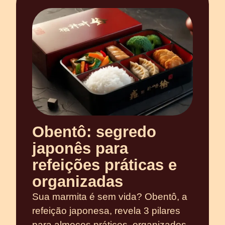
Obentô: segredo
japonês para
refeições práticas e
organizadas
Sua marmita é sem vida? Obentô, a
refeição japonesa, revela 3 pilares
para almoços práticos, organizados