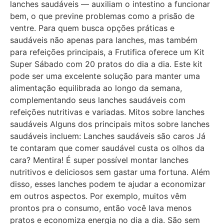
lanches saudáveis — auxiliam o intestino a funcionar
bem, o que previne problemas como a prisão de
ventre. Para quem busca opções práticas e
saudáveis não apenas para lanches, mas também
para refeições principais, a Frutifica oferece um Kit
Super Sábado com 20 pratos do dia a dia. Este kit
pode ser uma excelente solução para manter uma
alimentação equilibrada ao longo da semana,
complementando seus lanches saudáveis com
refeições nutritivas e variadas. Mitos sobre lanches
saudáveis Alguns dos principais mitos sobre lanches
saudáveis incluem: Lanches saudáveis são caros Já
te contaram que comer saudável custa os olhos da
cara? Mentira! É super possível montar lanches
nutritivos e deliciosos sem gastar uma fortuna. Além
disso, esses lanches podem te ajudar a economizar
em outros aspectos. Por exemplo, muitos vêm
prontos pra o consumo, então você lava menos
pratos e economiza energia no dia a dia. São sem