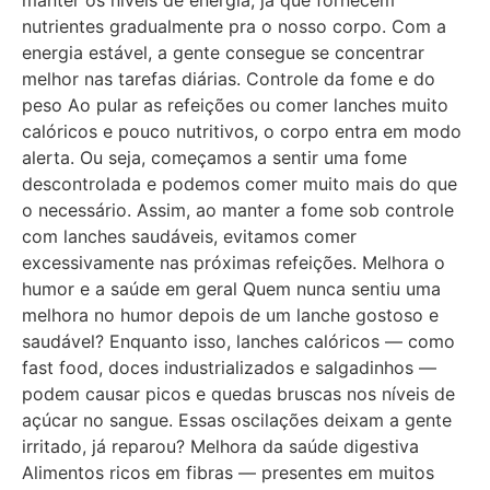
nutrientes gradualmente pra o nosso corpo. Com a
energia estável, a gente consegue se concentrar
melhor nas tarefas diárias. Controle da fome e do
peso Ao pular as refeições ou comer lanches muito
calóricos e pouco nutritivos, o corpo entra em modo
alerta. Ou seja, começamos a sentir uma fome
descontrolada e podemos comer muito mais do que
o necessário. Assim, ao manter a fome sob controle
com lanches saudáveis, evitamos comer
excessivamente nas próximas refeições. Melhora o
humor e a saúde em geral Quem nunca sentiu uma
melhora no humor depois de um lanche gostoso e
saudável? Enquanto isso, lanches calóricos — como
fast food, doces industrializados e salgadinhos —
podem causar picos e quedas bruscas nos níveis de
açúcar no sangue. Essas oscilações deixam a gente
irritado, já reparou? Melhora da saúde digestiva
Alimentos ricos em fibras — presentes em muitos