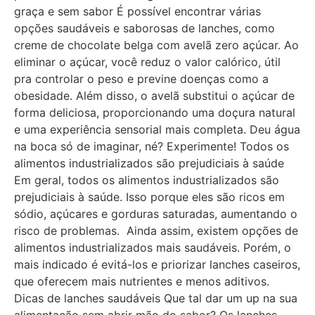
graça e sem sabor É possível encontrar várias
opções saudáveis e saborosas de lanches, como
creme de chocolate belga com avelã zero açúcar. Ao
eliminar o açúcar, você reduz o valor calórico, útil
pra controlar o peso e previne doenças como a
obesidade. Além disso, o avelã substitui o açúcar de
forma deliciosa, proporcionando uma doçura natural
e uma experiência sensorial mais completa. Deu água
na boca só de imaginar, né? Experimente! Todos os
alimentos industrializados são prejudiciais à saúde
Em geral, todos os alimentos industrializados são
prejudiciais à saúde. Isso porque eles são ricos em
sódio, açúcares e gorduras saturadas, aumentando o
risco de problemas. Ainda assim, existem opções de
alimentos industrializados mais saudáveis. Porém, o
mais indicado é evitá-los e priorizar lanches caseiros,
que oferecem mais nutrientes e menos aditivos.
Dicas de lanches saudáveis Que tal dar um up na sua
alimentação sem abrir mão do sabor? Os lanches