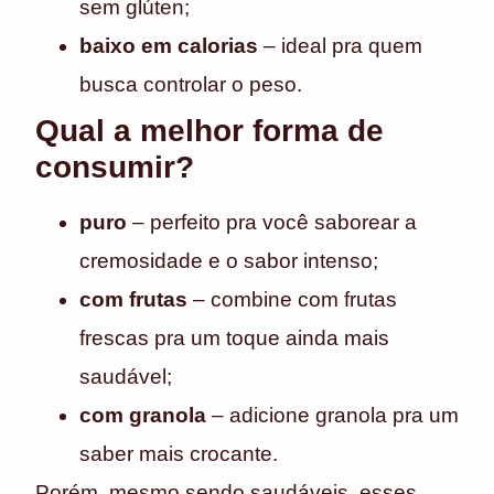
sem glúten;
baixo em calorias
– ideal pra quem
busca controlar o peso.
Qual a melhor forma de
consumir?
puro
– perfeito pra você saborear a
cremosidade e o sabor intenso;
com frutas
– combine com frutas
frescas pra um toque ainda mais
saudável;
com granola
– adicione granola pra um
saber mais crocante.
Porém, mesmo sendo saudáveis, esses