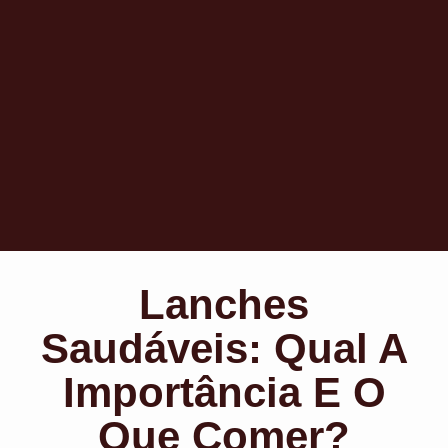
Lanches
Saudáveis: Qual A
Importância E O
Que Comer?