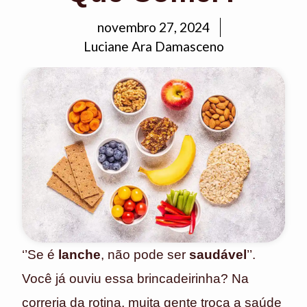
novembro 27, 2024
Luciane Ara Damasceno
‘’Se é
lanche
, não pode ser
saudável
’’.
Você já ouviu essa brincadeirinha? Na
correria da rotina, muita gente troca a saúde