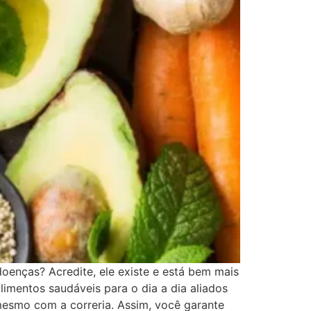
doenças? Acredite, ele existe e está bem mais
limentos saudáveis para o dia a dia aliados
mesmo com a correria. Assim, você garante