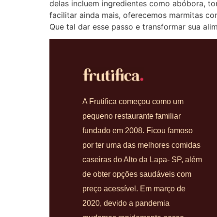
delas incluem ingredientes como abóbora, to
facilitar ainda mais, oferecemos marmitas c
Que tal dar esse passo e transformar sua ali
A Frutifica começou como um
pequeno restaurante familiar
fundado em 2008. Ficou famoso
por ter uma das melhores comidas
caseiras do Alto da Lapa- SP, além
de obter opções saudáveis com
preço acessível. Em março de
2020, devido a pandemia