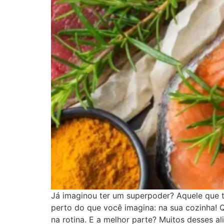
Já imaginou ter um superpoder? Aquele que te
perto do que você imagina: na sua cozinha! Qu
na rotina. E a melhor parte? Muitos desses 