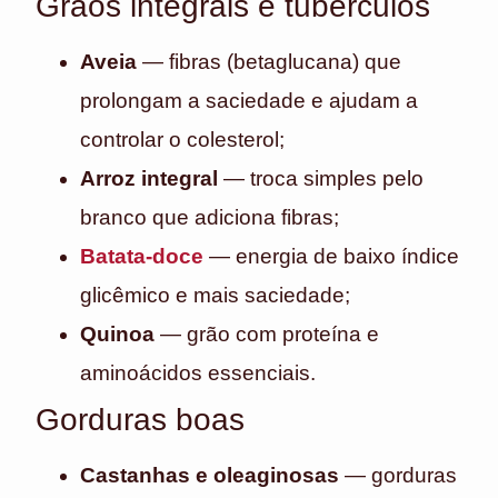
Grãos integrais e tubérculos
Aveia
— fibras (betaglucana) que
prolongam a saciedade e ajudam a
controlar o colesterol;
Arroz integral
— troca simples pelo
branco que adiciona fibras;
Batata-doce
— energia de baixo índice
glicêmico e mais saciedade;
Quinoa
— grão com proteína e
aminoácidos essenciais.
Gorduras boas
Castanhas e oleaginosas
— gorduras