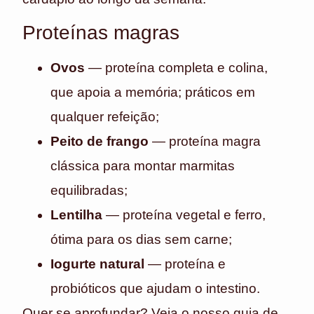
Proteínas magras
Ovos
— proteína completa e colina,
que apoia a memória; práticos em
qualquer refeição;
Peito de frango
— proteína magra
clássica para montar marmitas
equilibradas;
Lentilha
— proteína vegetal e ferro,
ótima para os dias sem carne;
Iogurte natural
— proteína e
probióticos que ajudam o intestino.
Quer se aprofundar? Veja o nosso guia de