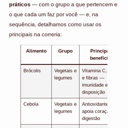
práticos
— com o grupo a que pertencem e
o que cada um faz por você — e, na
sequência, detalhamos como usar os
principais na correria:
Alimento
Grupo
Principal
benefício
Brócolis
Vegetais e
Vitamina C, ferro
legumes
e fibras —
imunidade e
disposição
Cebola
Vegetais e
Antioxidantes —
legumes
apoia coração e
digestão