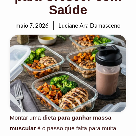
Saúde
maio 7, 2026
Luciane Ara Damasceno
Montar uma
dieta para ganhar massa
muscular
é o passo que falta para muita