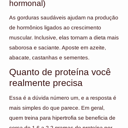
hormonal)
As gorduras saudáveis ajudam na produção
de hormônios ligados ao crescimento
muscular. Inclusive, elas tornam a dieta mais
saborosa e saciante. Aposte em azeite,
abacate, castanhas e sementes.
Quanto de proteína você
realmente precisa
Essa é a dúvida número um, e a resposta é
mais simples do que parece. Em geral,
quem treina para hipertrofia se beneficia de
cerca de 1,6 a 2,2 gramas de proteína por