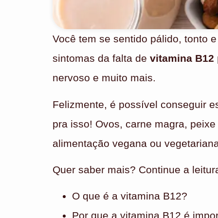
Você tem se sentido pálido, tonto 
sintomas da falta de
vitamina B12
nervoso e muito mais.
Felizmente, é possível conseguir e
pra isso! Ovos, carne magra, peixe
alimentação vegana ou vegetariana
Quer saber mais? Continue a leitura
O que é a vitamina B12?
Por que a vitamina B12 é impo