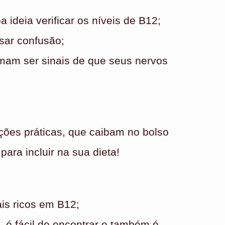
ideia verificar os níveis de B12;
usar confusão;
mam ser sinais de que seus nervos
ções práticas, que caibam no bolso
para incluir na sua dieta!
is ricos em B12;
, é fácil de encontrar e também é