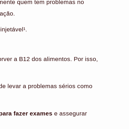
lmente quem tem problemas no
ação.
njetável¹.
rver a B12 dos alimentos. Por isso,
pode levar a problemas sérios como
para fazer exames
e assegurar