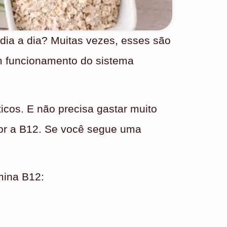
 dia a dia? Muitas vezes, esses são
m funcionamento do sistema
icos. E não precisa gastar muito
epor a B12. Se você segue uma
mina B12: