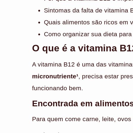
Sintomas da falta de vitamina 
Quais alimentos são ricos em 
Como organizar sua dieta para 
O que é a vitamina B
A vitamina B12 é uma das vitaminas
micronutriente¹
, precisa estar pr
funcionando bem.
Encontrada em alimentos
Para quem come carne, leite, ovos 