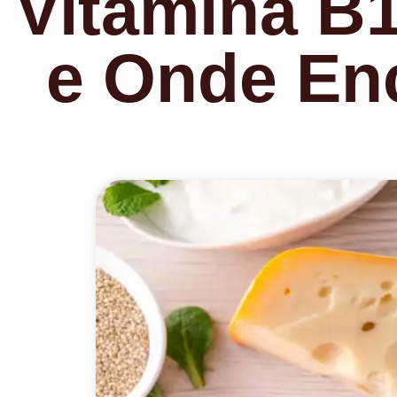
Vitamina B1
e Onde En