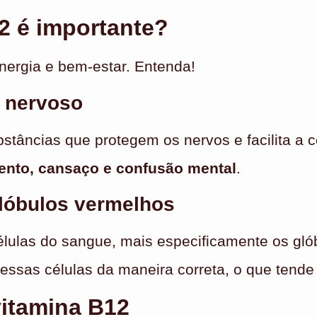
2 é importante?
nergia e bem-estar. Entenda!
a nervoso
bstâncias que protegem os nervos e facilita a 
ento, cansaço e confusão mental
.
lóbulos vermelhos
élulas do sangue, mais especificamente os gló
essas células da maneira correta, o que tende
vitamina B12