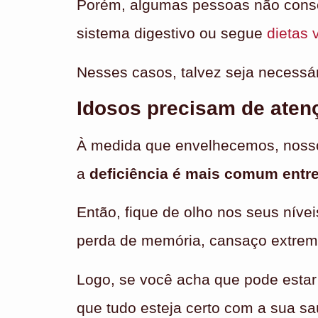
Porém, algumas pessoas não conse
sistema digestivo ou segue
dietas 
Nesses casos, talvez seja necessári
Idosos precisam de aten
À medida que envelhecemos, nosso c
a
deficiência é mais comum entr
Então, fique de olho nos seus nívei
perda de memória, cansaço extremo 
Logo, se você acha que pode estar
que tudo esteja certo com a sua s