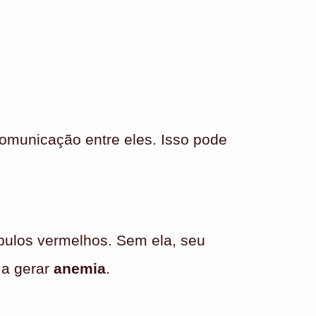
comunicação entre eles. Isso pode
bulos vermelhos. Sem ela, seu
 a gerar
anemia
.