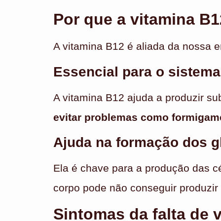
Por que a vitamina B1
A vitamina B12 é aliada da nossa e
Essencial para o sistem
A vitamina B12 ajuda a produzir su
evitar problemas como formigam
Ajuda na formação dos g
Ela é chave para a produção das c
corpo pode não conseguir produzir 
Sintomas da falta de 