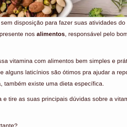
e sem disposição para fazer suas atividades do
presente nos
alimentos
, responsável pelo bo
ssa vitamina com alimentos bem simples e prát
 e alguns laticínios são ótimos pra ajudar a r
, também existe uma dieta específica.
 e tire as suas principais dúvidas sobre a vita
rtante?