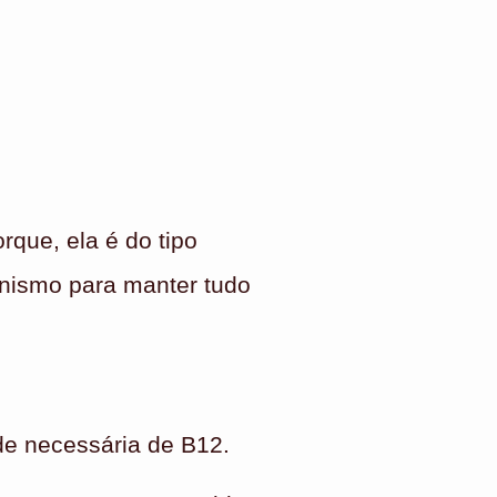
rque, ela é do tipo
anismo para manter tudo
ade necessária de B12.