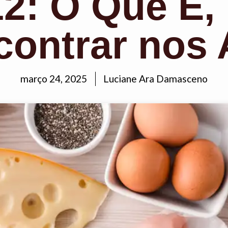
2: O Que É,
contrar nos 
março 24, 2025
Luciane Ara Damasceno