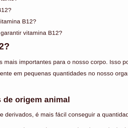
B12?
vitamina B12?
garantir vitamina B12?
12?
 mais importantes para o nosso corpo. Isso po
esente em pequenas quantidades no nosso org
 de origem animal
e derivados, é mais fácil conseguir a quantid