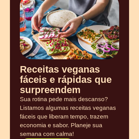
Receitas veganas
fáceis e rápidas que
surpreendem
Sua rotina pede mais descanso?
Listamos algumas receitas veganas
fáceis que liberam tempo, trazem
economia e sabor. Planeje sua
semana com calma!