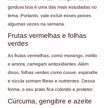
gordura boa é uma das mais estudadas no
tema. Portanto, vale incluir esses peixes
algumas vezes na semana.
Frutas vermelhas e folhas
verdes
As frutas vermelhas, como morango, mirtilo
e amora, carregam antioxidantes. Além
disso, folhas verdes como couve, espinafre
e rúcula somam fibras e nutrientes. Dessa
forma, o seu prato fica colorido e protetor.
Cúrcuma, gengibre e azeite