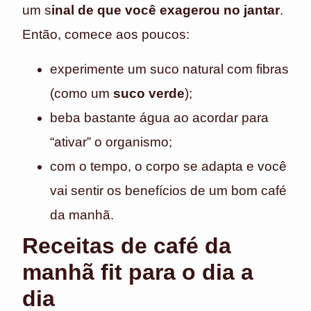
um s
inal de que você exagerou no jantar
.
Então, comece aos poucos:
experimente um suco natural com fibras
(como um
suco verde
);
beba bastante água ao acordar para
“ativar” o organismo;
com o tempo, o corpo se adapta e você
vai sentir os benefícios de um bom café
da manhã.
Receitas de café da
manhã fit para o dia a
dia