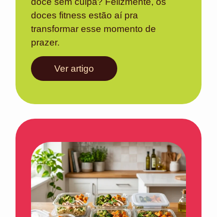
doce sem culpa? Felizmente, os
doces fitness estão aí pra
transformar esse momento de
prazer.
Ver artigo