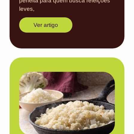
perfeita para quem busca refeições
leves,
Ver artigo