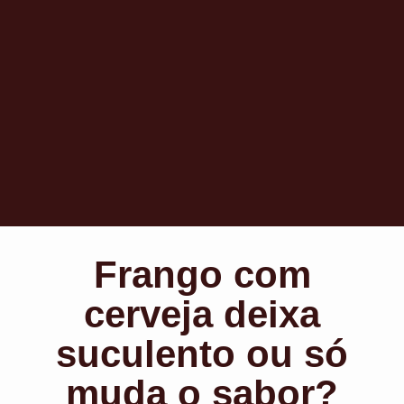
Frango com
cerveja deixa
suculento ou só
muda o sabor?