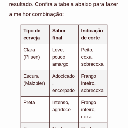
resultado. Confira a tabela abaixo para fazer
a melhor combinação:
Tipo de
Sabor
Indicação
cerveja
final
de corte
Clara
Leve,
Peito,
(Pilsen)
pouco
coxa,
amargo
sobrecoxa
Escura
Adocicado
Frango
(Malzbier)
,
inteiro,
encorpado
sobrecoxa
Preta
Intenso,
Frango
agridoce
inteiro,
coxa