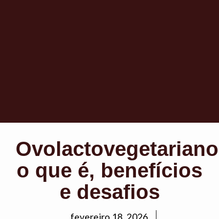
Ovolactovegetariano
o que é, benefícios
e desafios
fevereiro 18, 2026