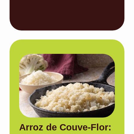
Arroz de Couve-Flor: